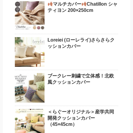
マルチカバー
Chatillon シャ
ティヨン 200×250cm
Loreiei (ローレライ)さらさらク
ッションカバー
ブークレー刺繍で立体感！北欧
風クッションカバー
＜らぐーオリジナル＞産学共同
開発クッションカバー
（45×45cm）