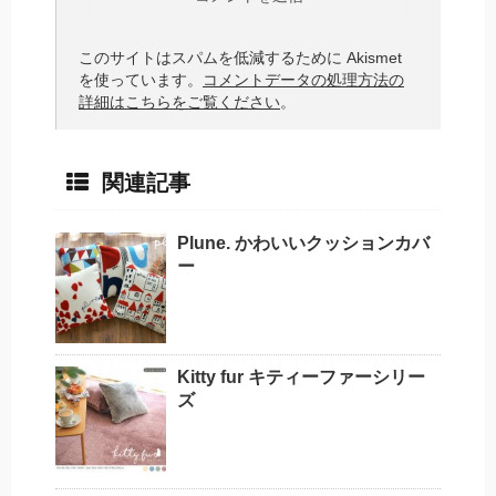
このサイトはスパムを低減するために Akismet
を使っています。
コメントデータの処理方法の
詳細はこちらをご覧ください
。
関連記事
Plune. かわいいクッションカバ
ー
Kitty fur キティーファーシリー
ズ