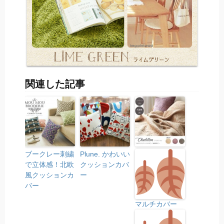
関連した記事
ブークレー刺繍
Plune. かわいい
で立体感！北欧
クッションカバ
風クッションカ
ー
バー
マルチカバー