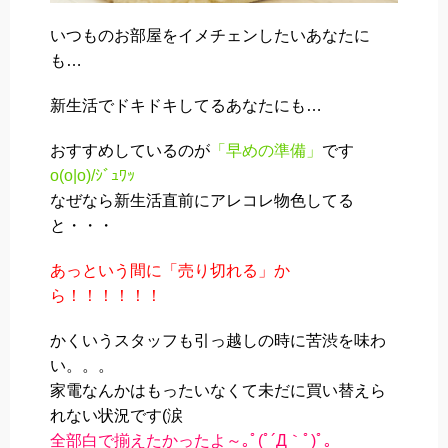
いつものお部屋をイメチェンしたいあなたに
も…
新生活でドキドキしてるあなたにも…
おすすめしているのが
「早めの準備」
です
o(o|o)/ｼﾞｭﾜｯ
なぜなら新生活直前にアレコレ物色してる
と・・・
あっという間に「売り切れる」か
ら！！！！！！
かくいうスタッフも引っ越しの時に苦渋を味わ
い。。。
家電なんかはもったいなくて未だに買い替えら
れない状況です(涙
全部白で揃えたかったよ～｡ﾟ(ﾟ´Д｀ﾟ)ﾟ｡