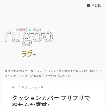
MENU
オリジナルのラグ・カーペットからインテリア雑貨まで幅広く取り揃えてい
るインテリアショップ”rugoo(らぐー)”のブログです。
ホーム
>
クッション
>
クッションカバー フリフリで
やわらか素材♪