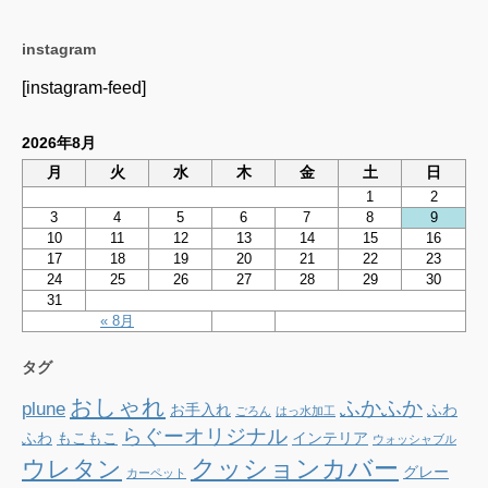
instagram
[instagram-feed]
2026年8月
月
火
水
木
金
土
日
1
2
3
4
5
6
7
8
9
10
11
12
13
14
15
16
17
18
19
20
21
22
23
24
25
26
27
28
29
30
31
« 8月
タグ
おしゃれ
ふかふか
plune
お手入れ
ふわ
ごろん
はっ水加工
らぐーオリジナル
ふわ
もこもこ
インテリア
ウォッシャブル
クッションカバー
ウレタン
グレー
カーペット