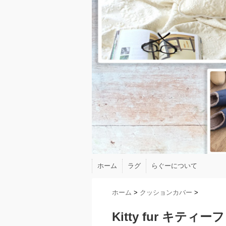
ホーム
ラグ
らぐーについて
ホーム
>
クッションカバー
>
Kitty fur キテ