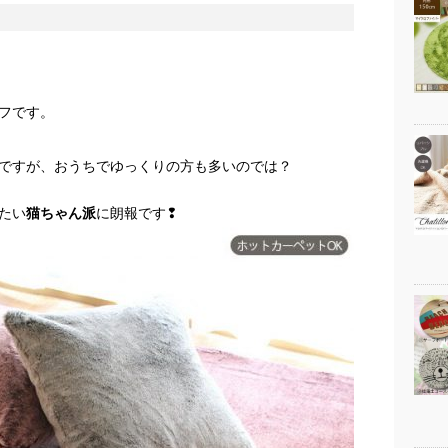
フです。
ですが、おうちでゆっくりの方も多いのでは？
たい
猫ちゃん派
に朗報です❢