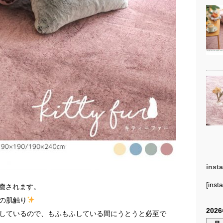
inst
[inst
で癒されます。
の肌触り
202
しているので、もふもふしている間にうとうと必至で