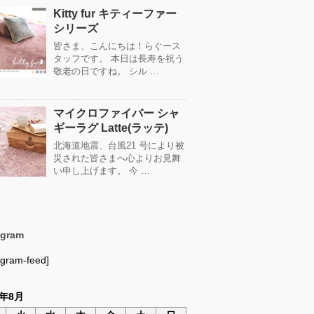
Kitty fur キティーファー
シリーズ
皆さま、こんにちは！らぐース
タッフです。 本日は長寿を祝う
敬老の日ですね。 シル …
マイクロファイバー シャ
ギーラグ Latte(ラッテ)
北海道地震、台風21 号により被
災された皆さまへ心よりお見舞
い申し上げます。 今 …
agram
agram-feed]
6年8月