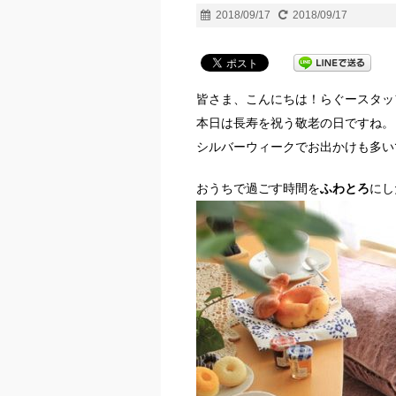
2018/09/17
2018/09/17
皆さま、こんにちは！らぐースタッ
本日は長寿を祝う敬老の日ですね。
シルバーウィークでお出かけも多い
おうちで過ごす時間を
ふわとろ
にし