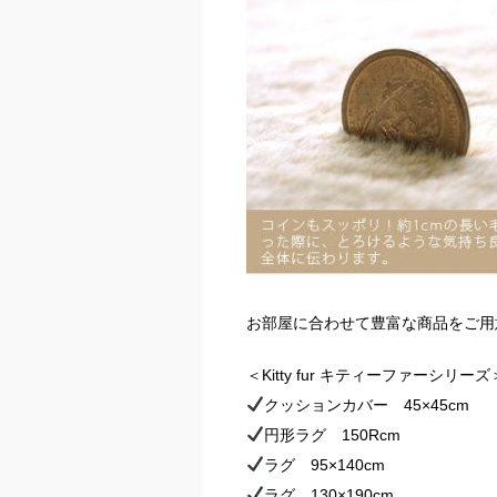
お部屋に合わせて豊富な商品をご用
＜Kitty fur キティーファーシリーズ
クッションカバー 45×45cm
円形ラグ 150Rcm
ラグ 95×140cm
ラグ 130×190cm