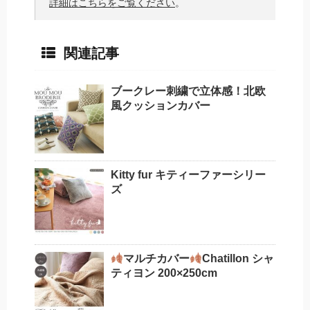
詳細はこちらをご覧ください
。
関連記事
ブークレー刺繍で立体感！北欧
風クッションカバー
Kitty fur キティーファーシリー
ズ
マルチカバー
Chatillon シャ
ティヨン 200×250cm