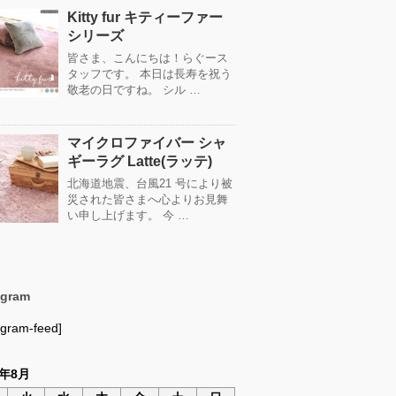
Kitty fur キティーファー
シリーズ
皆さま、こんにちは！らぐース
タッフです。 本日は長寿を祝う
敬老の日ですね。 シル …
マイクロファイバー シャ
ギーラグ Latte(ラッテ)
北海道地震、台風21 号により被
災された皆さまへ心よりお見舞
い申し上げます。 今 …
agram
agram-feed]
6年8月